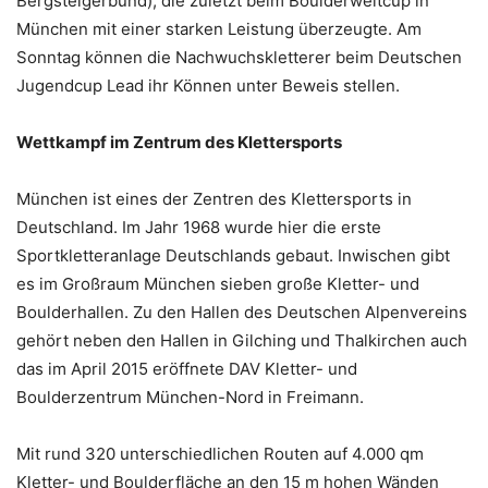
Bergsteigerbund), die zuletzt beim Boulderweltcup in
München mit einer starken Leistung überzeugte. Am
Sonntag können die Nachwuchskletterer beim Deutschen
Jugendcup Lead ihr Können unter Beweis stellen.
Wettkampf im Zentrum des Klettersports
München ist eines der Zentren des Klettersports in
Deutschland. Im Jahr 1968 wurde hier die erste
Sportkletteranlage Deutschlands gebaut. Inwischen gibt
es im Großraum München sieben große Kletter- und
Boulderhallen. Zu den Hallen des Deutschen Alpenvereins
gehört neben den Hallen in Gilching und Thalkirchen auch
das im April 2015 eröffnete DAV Kletter- und
Boulderzentrum München-Nord in Freimann.
Mit rund 320 unterschiedlichen Routen auf 4.000 qm
Kletter- und Boulderfläche an den 15 m hohen Wänden