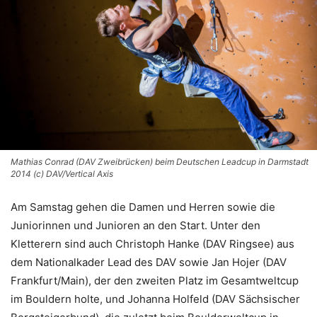
Mathias Conrad (DAV Zweibrücken) beim Deutschen Leadcup in Darmstadt
2014 (c) DAV/Vertical Axis
Am Samstag gehen die Damen und Herren sowie die
Juniorinnen und Junioren an den Start. Unter den
Kletterern sind auch Christoph Hanke (DAV Ringsee) aus
dem Nationalkader Lead des DAV sowie Jan Hojer (DAV
Frankfurt/Main), der den zweiten Platz im Gesamtweltcup
im Bouldern holte, und Johanna Holfeld (DAV Sächsischer