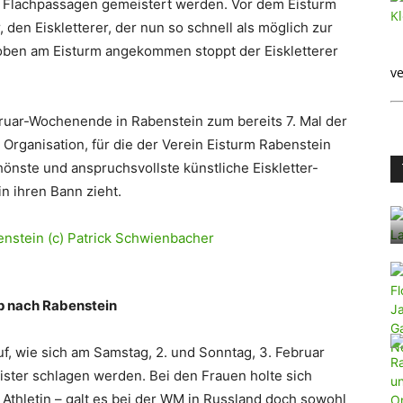
h Flachpassagen gemeistert werden. Vor dem Eisturm
 den Eiskletterer, der nun so schnell als möglich zur
l oben am Eisturm angekommen stoppt der Eiskletterer
ve
ruar-Wochenende in Rabenstein zum bereits 7. Mal der
 Organisation, für die der Verein Eisturm Rabenstein
chönste und anspruchsvollste künstliche Eiskletter-
in ihren Bann zieht.
p nach Rabenstein
f, wie sich am Samstag, 2. und Sonntag, 3. Februar
ister schlagen werden. Bei den Frauen holte sich
 Athletin – galt es bei der WM in Russland doch sowohl