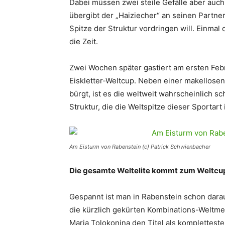
Dabei müssen zwei steile Gefälle aber auc
übergibt der „Haiziecher“ an seinen Partner,
Spitze der Struktur vordringen will. Einma
die Zeit.
Zwei Wochen später gastiert am ersten Feb
Eiskletter-Weltcup. Neben einer makellosen
bürgt, ist es die weltweit wahrscheinlich s
Struktur, die die Weltspitze dieser Sportart 
Am Eisturm von Rabenstein (c) Patrick Schwienbacher
Die gesamte Weltelite kommt zum Weltcu
Gespannt ist man in Rabenstein schon darau
die kürzlich gekürten Kombinations-Weltme
Maria Tolokonina den Titel als kompletteste