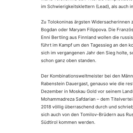
im Schwierigkeitsklettern (Lead), als auch 
Zu Tolokoninas ärgsten Widersacherinnen zä
Bogdan oder Maryam Filippova. Die Französ
Enni Bertling aus Finnland wollen die russ
führt im Kampf um den Tagessieg an den ko
sich im vergangenen Jahr den Sieg holte, s
schon ganz oben standen.
Der Kombinationsweltmeister bei den Männer
Rabenstein Dauergast, genauso wie die restl
Dezember in Moskau Gold vor seinem Lands
Mohammadreza Safdarian – dem Titelverteid
2018 völlig überraschend durch und schrieb 
sich auch von den Tomilov-Brüdern aus Rus
Südtirol kommen werden.