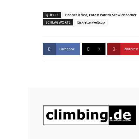
QUELLE
Hannes Kröss, Fotos: Patrick Schwienbacher
SCHLAGWORTE
Eiskletterweltcup
Facebook
X
Pinterest