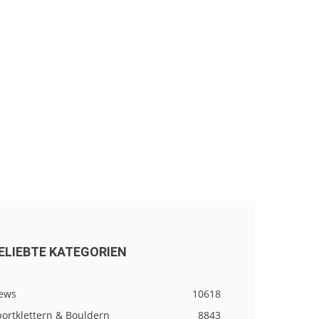
ELIEBTE KATEGORIEN
ews
10618
ortklettern & Bouldern
8843