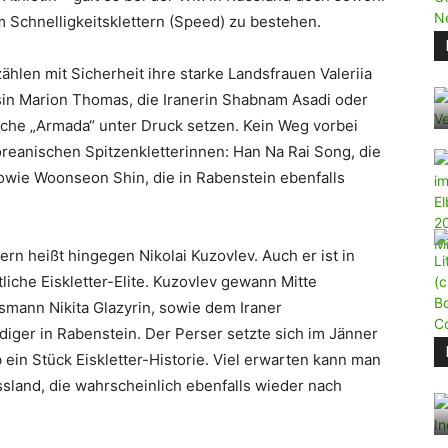
im Schnelligkeitsklettern (Speed) zu bestehen.
hlen mit Sicherheit ihre starke Landsfrauen Valeriia
in Marion Thomas, die Iranerin Shabnam Asadi oder
ische „Armada“ unter Druck setzen. Kein Weg vorbei
reanischen Spitzenkletterinnen: Han Na Rai Song, die
owie Woonseon Shin, die in Rabenstein ebenfalls
n heißt hingegen Nikolai Kuzovlev. Auch er ist in
iche Eiskletter-Elite. Kuzovlev gewann Mitte
mann Nikita Glazyrin, sowie dem Iraner
iger in Rabenstein. Der Perser setzte sich im Jänner
ein Stück Eiskletter-Historie. Viel erwarten kann man
sland, die wahrscheinlich ebenfalls wieder nach