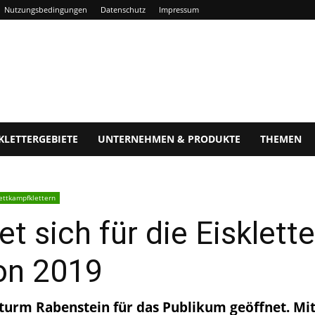
Nutzungsbedingungen
Datenschutz
Impressum
KLETTERGEBIETE
UNTERNEHMEN & PRODUKTE
THEMEN
ttkampfklettern
t sich für die Eisklette
on 2019
isturm Rabenstein für das Publikum geöffnet. M