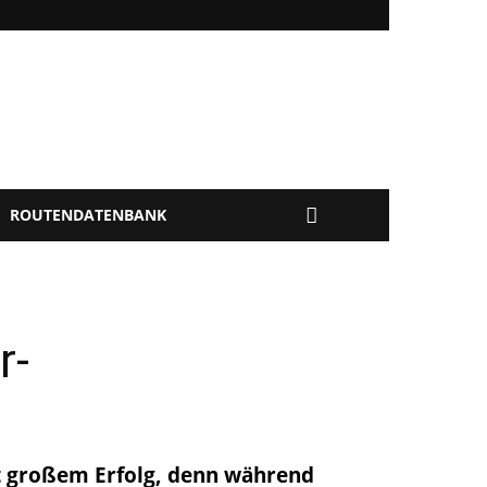
ROUTENDATENBANK
r-
it großem Erfolg, denn während