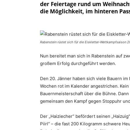
der Feiertage rund um Weihnach
die Möglichkeit, im hinteren Pass
Rabenstein rüstet sich für die Eiskletter-Wettkampfsaison 
Nun bereitet man sich in Rabenstein auf zwe
großem Erfolg durchgeführt werden.
Den 20. Jänner haben sich viele Bauern im 
Wochen rot im Kalender angestrichen. Kein
Bauernmeisterschaft über die Bühne. Dann 
gemeinsam den Kampf gegen Stoppuhr und
Der „Haiziecher“ befördert seinen „Haizuig“
Piirl“ – die fast 200 Kilogramm schwere He