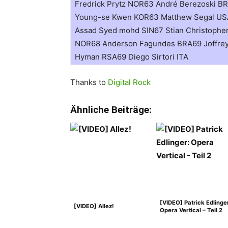
Fredrick Prytz NOR63 André Berezoski B
Young-se Kwen KOR63 Matthew Segal U
Assad Syed mohd SIN67 Stian Christophe
NOR68 Anderson Fagundes BRA69 Joffre
Hyman RSA69 Diego Sirtori ITA
Thanks to
Digital Rock
Ähnliche Beiträge:
[VIDEO] Patrick Edlinge
[VIDEO] Allez!
Opera Vertical – Teil 2