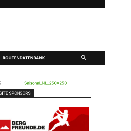
ROUTENDATENBANK
SITE SPONSORS