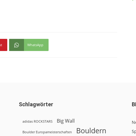
st
WhatsApp
Schlagwörter
B
Big Wall
adidas ROCKSTARS
N
Bouldern
Sp
Boulder Europameisterschaften