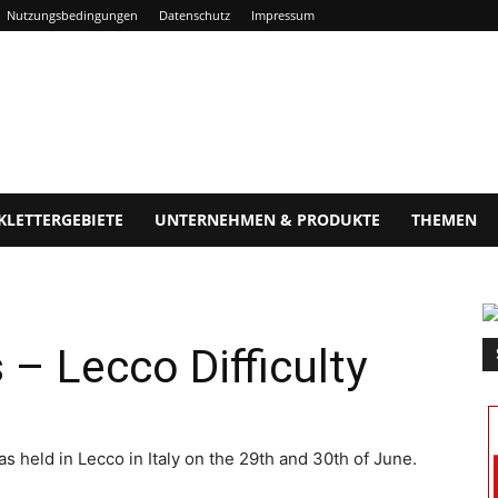
Nutzungsbedingungen
Datenschutz
Impressum
KLETTERGEBIETE
UNTERNEHMEN & PRODUKTE
THEMEN
 – Lecco Difficulty
s held in Lecco in Italy on the 29th and 30th of June.