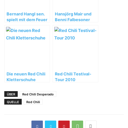
Bernard Hangl sen.
Hansjörg Mair und
spielt mit dem Feuer
Benni Falbesoner
wiederholen
„Calimero“ (Wi6+)
Die neuen Red Chili
Red Chili Testival-
Kletterschuhe
Tour 2010
ÜBER
Red Chili Desperado
QUELLE
Red Chili