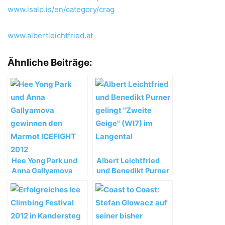
www.isalp.is/en/category/crag
www.albertleichtfried.at
Ähnliche Beiträge:
Hee Yong Park und
Albert Leichtfried
Anna Gallyamova
und Benedikt Purner
gewinnen den
gelingt „Zweite
Marmot ICEFIGHT
Geige“ (WI7) im
2012
Langental