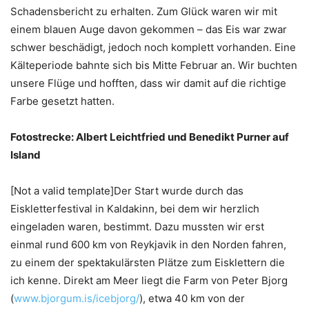
Schadensbericht zu erhalten. Zum Glück waren wir mit
einem blauen Auge davon gekommen – das Eis war zwar
schwer beschädigt, jedoch noch komplett vorhanden. Eine
Kälteperiode bahnte sich bis Mitte Februar an. Wir buchten
unsere Flüge und hofften, dass wir damit auf die richtige
Farbe gesetzt hatten.
Fotostrecke: Albert Leichtfried und Benedikt Purner auf
Island
[Not a valid template]Der Start wurde durch das
Eiskletterfestival in Kaldakinn, bei dem wir herzlich
eingeladen waren, bestimmt. Dazu mussten wir erst
einmal rund 600 km von Reykjavik in den Norden fahren,
zu einem der spektakulärsten Plätze zum Eisklettern die
ich kenne. Direkt am Meer liegt die Farm von Peter Bjorg
(
www.bjorgum.is/icebjorg/
), etwa 40 km von der