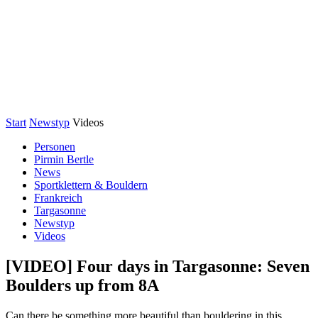
Start
Newstyp
Videos
Personen
Pirmin Bertle
News
Sportklettern & Bouldern
Frankreich
Targasonne
Newstyp
Videos
[VIDEO] Four days in Targasonne: Seven
Boulders up from 8A
Can there be something more beautiful than bouldering in this