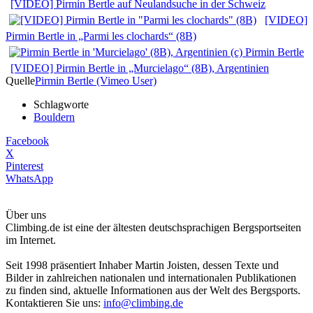
[VIDEO] Pirmin Bertle auf Neulandsuche in der Schweiz
[VIDEO]
Pirmin Bertle in „Parmi les clochards“ (8B)
[VIDEO] Pirmin Bertle in „Murcielago“ (8B), Argentinien
Quelle
Pirmin Bertle (Vimeo User)
Schlagworte
Bouldern
Facebook
X
Pinterest
WhatsApp
Über uns
Climbing.de ist eine der ältesten deutschsprachigen Bergsportseiten
im Internet.
Seit 1998 präsentiert Inhaber Martin Joisten, dessen Texte und
Bilder in zahlreichen nationalen und internationalen Publikationen
zu finden sind, aktuelle Informationen aus der Welt des Bergsports.
Kontaktieren Sie uns:
info@climbing.de