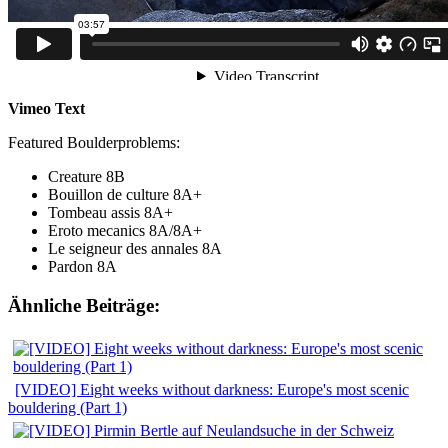
Vimeo Text
Featured Boulderproblems:
Creature 8B
Bouillon de culture 8A+
Tombeau assis 8A+
Eroto mecanics 8A/8A+
Le seigneur des annales 8A
Pardon 8A
Ähnliche Beiträge:
[VIDEO] Eight weeks without darkness: Europe's most scenic
bouldering (Part 1)