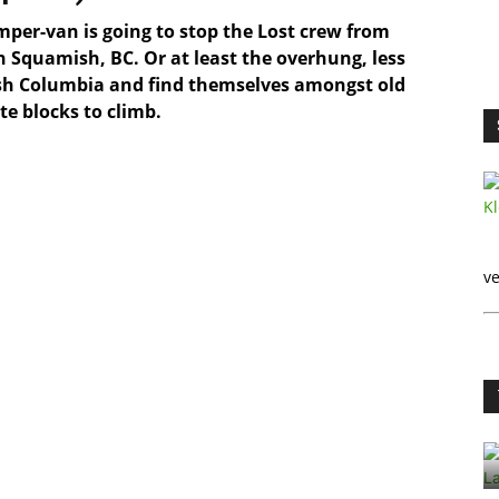
amper-van is going to stop the Lost crew from
n Squamish, BC. Or at least the overhung, less
tish Columbia and find themselves amongst old
e blocks to climb.
ve