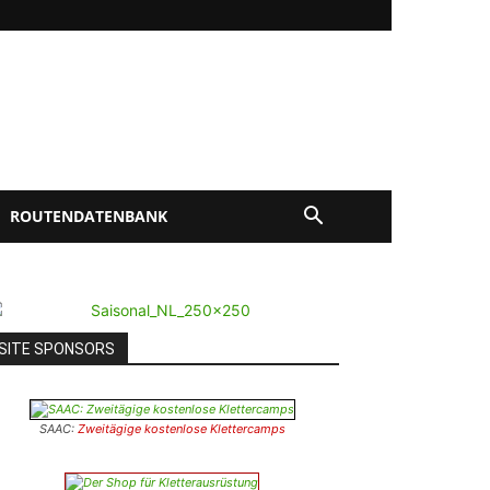
ROUTENDATENBANK
SITE SPONSORS
SAAC:
Zweitägige kostenlose Klettercamps