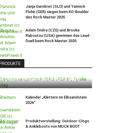
Janja Garnbret (SLO) und Yannick
Flohè (GER) siegen beim KO-Boulder
des Rock Master 2025
Adam Ondra (CZE) und Brooke
Raboutou (USA) gewinnen das Lead-
Duell beim Rock Master 2025
PRODUKTE
Alpenvereinsjahrbuch BERG 2026
Kalender „Klettern im Elbsandstein
2026“
Produktvorstellung: Outdoor-Clogs
& Ankleboots von MUCK BOOT