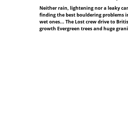
Neither rain, lightening nor a leaky c
finding the best bouldering problems i
wet ones... The Lost crew drive to Bri
growth Evergreen trees and huge granit