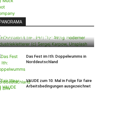
PANORAMA
Höhenarbeit am Limit: Der Alltag
moderner Industriekletterer
Das Fest im Ith: Doppelwumms in
Norddeutschland
VAUDE zum 10. Mal in Folge für faire
Arbeitsbedingungen ausgezeichnet