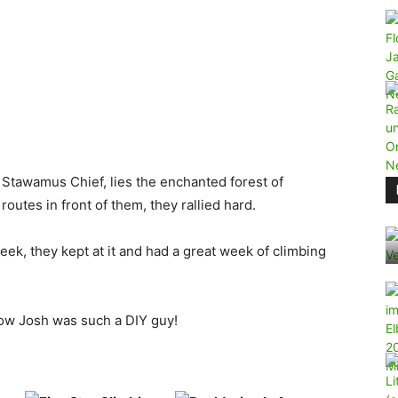
 Stawamus Chief, lies the enchanted forest of
outes in front of them, they rallied hard.
eek, they kept at it and had a great week of climbing
now Josh was such a DIY guy!