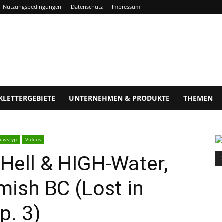
Nutzungsbedingungen
Datenschutz
Impressum
KLETTERGEBIETE
UNTERNEHMEN & PRODUKTE
THEMEN
ewstyp
Videos
Hell & HIGH-Water,
ish BC (Lost in
p. 3)