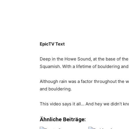
EpicTV Text
Deep in the Howe Sound, at the base of the
Squamish. With a lifetime of bouldering and r
Although rain was a factor throughout the w
and bouldering.
This video says it all… And hey we didn’t k
Ähnliche Beiträge: