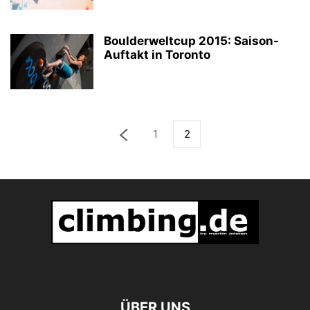
Boulderweltcup 2015: Saison-
Auftakt in Toronto
1
2
ÜBER UNS