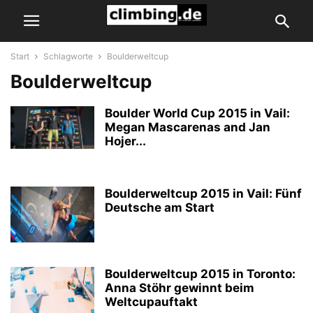
Start
Schlagworte
Boulderweltcup
Boulderweltcup
Boulder World Cup 2015 in Vail:
Megan Mascarenas and Jan
Hojer...
Boulderweltcup 2015 in Vail: Fünf
Deutsche am Start
Boulderweltcup 2015 in Toronto:
Anna Stöhr gewinnt beim
Weltcupauftakt