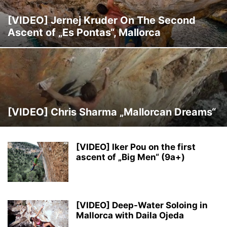
[VIDEO] Jernej Kruder On The Second
Ascent of „Es Pontas“, Mallorca
[VIDEO] Chris Sharma „Mallorcan Dreams“
[VIDEO] Iker Pou on the first
ascent of „Big Men“ (9a+)
[VIDEO] Deep-Water Soloing in
Mallorca with Daila Ojeda