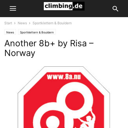
Start
News
Sportklettern & Bouldern
News
Sportklettern & Bouldern
Another 8b+ by Risa –
Norway