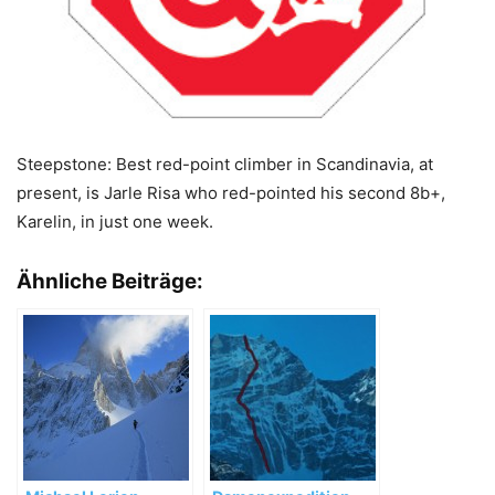
Steepstone: Best red-point climber in Scandinavia, at
present, is Jarle Risa who red-pointed his second 8b+,
Karelin, in just one week.
Ähnliche Beiträge: