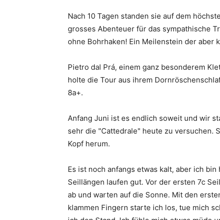
Nach 10 Tagen standen sie auf dem höchste
grosses Abenteuer für das sympathische Tr
ohne Bohrhaken! Ein Meilenstein der aber 
Pietro dal Prá, einem ganz besonderem Klett
holte die Tour aus ihrem Dornröschenschlaf.
8a+.
Anfang Juni ist es endlich soweit und wir 
sehr die "Cattedrale" heute zu versuchen. 
Kopf herum.
Es ist noch anfangs etwas kalt, aber ich bin
Seillängen laufen gut. Vor der ersten 7c S
ab und warten auf die Sonne. Mit den erste
klammen Fingern starte ich los, tue mich sc