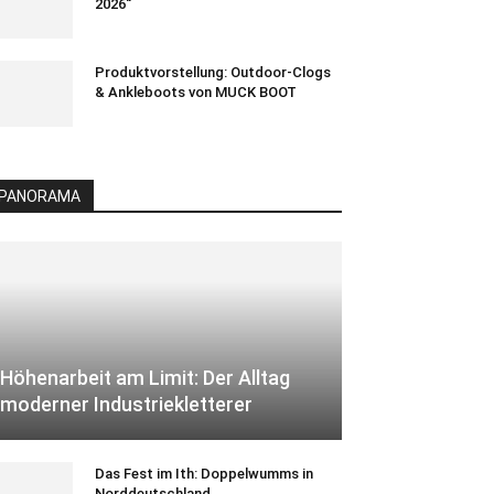
2026“
Produktvorstellung: Outdoor-Clogs
& Ankleboots von MUCK BOOT
PANORAMA
Höhenarbeit am Limit: Der Alltag
moderner Industriekletterer
Das Fest im Ith: Doppelwumms in
Norddeutschland