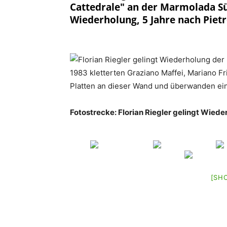
Cattedrale" an der Marmolada Sü
Wiederholung, 5 Jahre nach Pietr
1983 kletterten Graziano Maffei, Mariano F
Platten an dieser Wand und überwanden ei
Fotostrecke: Florian Riegler gelingt Wiede
[SH