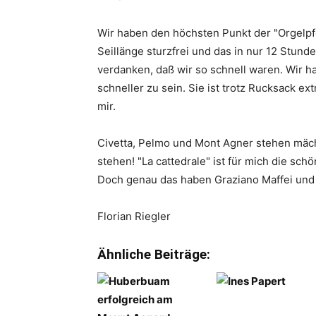
Wir haben den höchsten Punkt der "Orgelpfe
Seillänge sturzfrei und das in nur 12 Stund
verdanken, daß wir so schnell waren. Wir 
schneller zu sein. Sie ist trotz Rucksack ex
mir.
Civetta, Pelmo und Mont Agner stehen mächt
stehen! "La cattedrale" ist für mich die schö
Doch genau das haben Graziano Maffei und P
Florian Riegler
Ähnliche Beiträge: