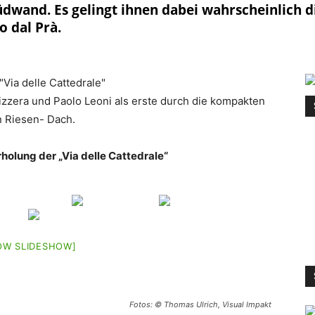
dwand. Es gelingt ihnen dabei wahrscheinlich d
o dal Prà.
rizzera und Paolo Leoni als erste durch die kompakten
n Riesen- Dach.
rholung der „Via delle Cattedrale“
OW SLIDESHOW]
Fotos: © Thomas Ulrich, Visual Impakt