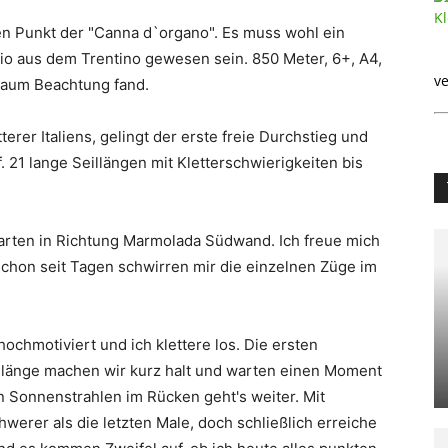
n Punkt der "Canna d`organo". Es muss wohl ein
io aus dem Trentino gewesen sein. 850 Meter, 6+, A4,
ve
kaum Beachtung fand.
erer Italiens, gelingt der erste freie Durchstieg und
 21 lange Seillängen mit Kletterschwierigkeiten bis
starten in Richtung Marmolada Südwand. Ich freue mich
Schon seit Tagen schwirren mir die einzelnen Züge im
 hochmotiviert und ich klettere los. Die ersten
eillänge machen wir kurz halt und warten einen Moment
n Sonnenstrahlen im Rücken geht's weiter. Mit
hwerer als die letzten Male, doch schließlich erreiche