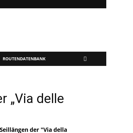
ROUTENDATENBANK
r „Via delle
eillängen der "Via della