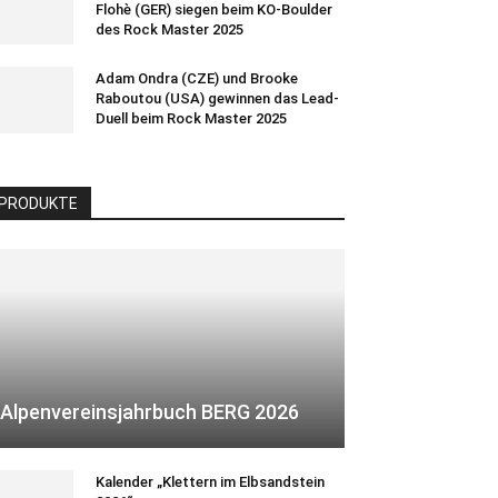
Flohè (GER) siegen beim KO-Boulder
des Rock Master 2025
Adam Ondra (CZE) und Brooke
Raboutou (USA) gewinnen das Lead-
Duell beim Rock Master 2025
PRODUKTE
Alpenvereinsjahrbuch BERG 2026
Kalender „Klettern im Elbsandstein