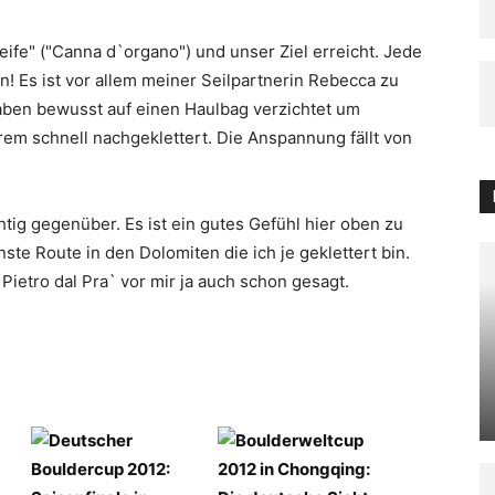
ife" ("Canna d`organo") und unser Ziel erreicht. Jede
en! Es ist vor allem meiner Seilpartnerin Rebecca zu
haben bewusst auf einen Haulbag verzichtet um
trem schnell nachgeklettert. Die Anspannung fällt von
ig gegenüber. Es ist ein gutes Gefühl hier oben zu
nste Route in den Dolomiten die ich je geklettert bin.
ietro dal Pra` vor mir ja auch schon gesagt.