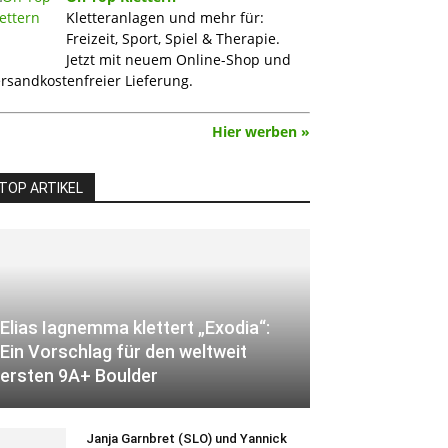
Kletteranlagen und mehr für:
Freizeit, Sport, Spiel & Therapie.
Jetzt mit neuem Online-Shop und
rsandkostenfreier Lieferung.
Hier werben »
TOP ARTIKEL
Elias Iagnemma klettert „Exodia“:
Ein Vorschlag für den weltweit
ersten 9A+ Boulder
Janja Garnbret (SLO) und Yannick