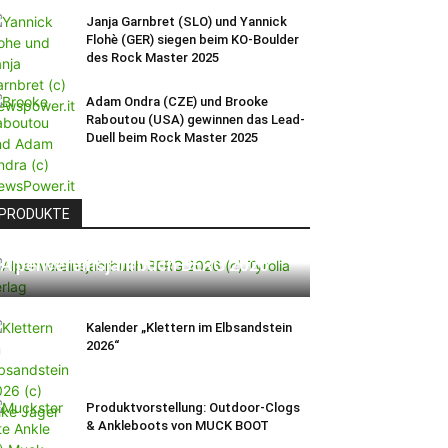
Janja Garnbret (SLO) und Yannick
Flohè (GER) siegen beim KO-Boulder
des Rock Master 2025
Adam Ondra (CZE) und Brooke
Raboutou (USA) gewinnen das Lead-
Duell beim Rock Master 2025
PRODUKTE
Alpenvereinsjahrbuch BERG 2026
Kalender „Klettern im Elbsandstein
2026“
Produktvorstellung: Outdoor-Clogs
& Ankleboots von MUCK BOOT