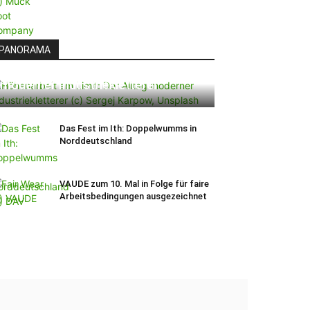
PANORAMA
Höhenarbeit am Limit: Der Alltag
moderner Industriekletterer
Das Fest im Ith: Doppelwumms in
Norddeutschland
VAUDE zum 10. Mal in Folge für faire
Arbeitsbedingungen ausgezeichnet