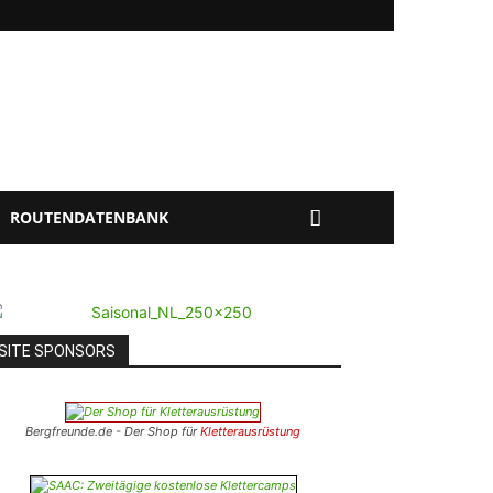
ROUTENDATENBANK
SITE SPONSORS
Bergfreunde.de - Der Shop für
Kletterausrüstung