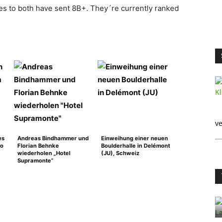
s to both have sent 8B+. They´re currently ranked
ve
es
Andreas Bindhammer und
Einweihung einer neuen
ho
Florian Behnke
Boulderhalle in Delémont
wiederholen „Hotel
(JU), Schweiz
Supramonte“