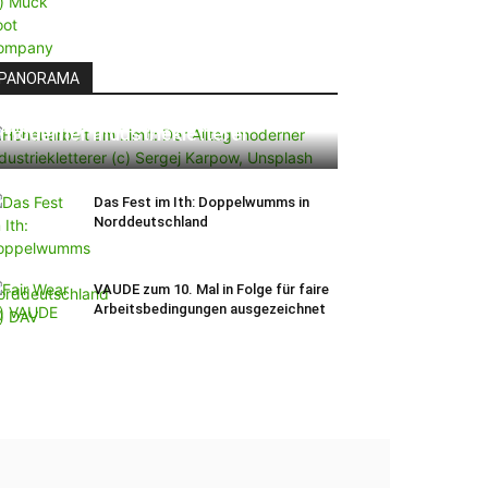
PANORAMA
Höhenarbeit am Limit: Der Alltag
moderner Industriekletterer
Das Fest im Ith: Doppelwumms in
Norddeutschland
VAUDE zum 10. Mal in Folge für faire
Arbeitsbedingungen ausgezeichnet