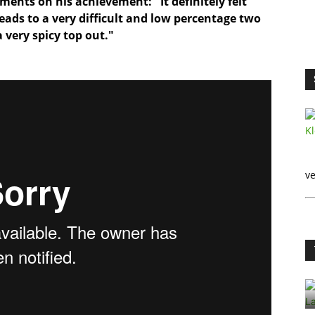
mments on his achievement: "It definitely felt
leads to a very difficult and low percentage two
 very spicy top out."
ve