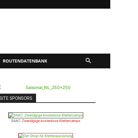
ROUTENDATENBANK
SITE SPONSORS
SAAC:
Zweitägige kostenlose Klettercamps