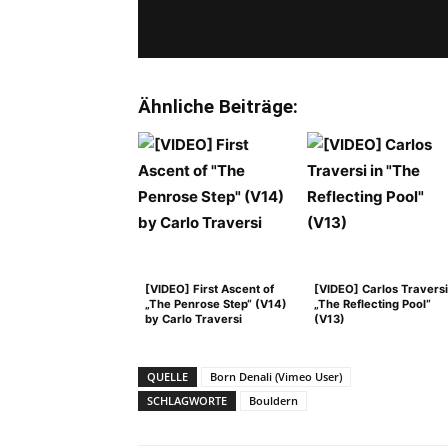
Ähnliche Beiträge:
[VIDEO] First Ascent of
[VIDEO] Carlos Traversi
„The Penrose Step“ (V14)
„The Reflecting Pool“
by Carlo Traversi
(V13)
QUELLE
Born Denali (Vimeo User)
SCHLAGWORTE
Bouldern