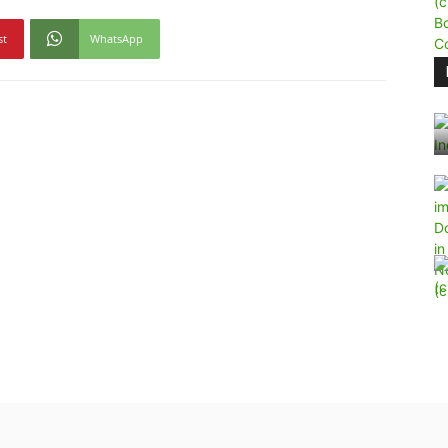
st
WhatsApp