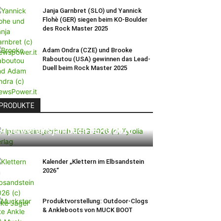
Janja Garnbret (SLO) und Yannick
Flohè (GER) siegen beim KO-Boulder
des Rock Master 2025
Adam Ondra (CZE) und Brooke
Raboutou (USA) gewinnen das Lead-
Duell beim Rock Master 2025
PRODUKTE
Alpenvereinsjahrbuch BERG 2026
Kalender „Klettern im Elbsandstein
2026“
Produktvorstellung: Outdoor-Clogs
& Ankleboots von MUCK BOOT