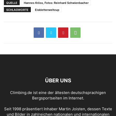
QUELLE
Hannes Kröss, Fotos: Reinhard Schwienbacher
2012
Boulderweltcup in
SCHLAGWORTE
Eiskletterweltcup
Innsbruck
ÜBER UNS
Climbing.de ist eine der ältesten deutschsprachigen
Bergsportseiten im Internet.
Seit 1998 präsentiert Inhaber Martin Joisten, dessen Texte
und Bilder in zahlreichen nationalen und internationalen