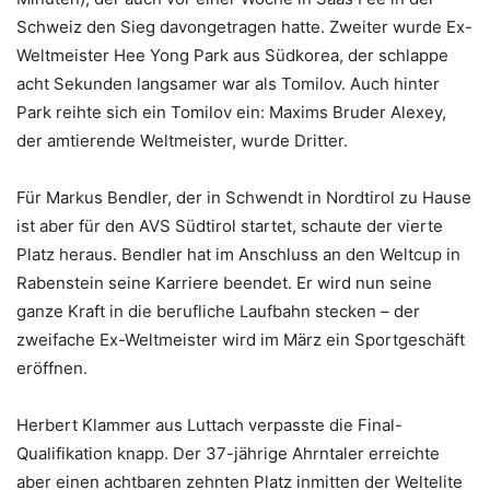
Schweiz den Sieg davongetragen hatte. Zweiter wurde Ex-
Weltmeister Hee Yong Park aus Südkorea, der schlappe
acht Sekunden langsamer war als Tomilov. Auch hinter
Park reihte sich ein Tomilov ein: Maxims Bruder Alexey,
der amtierende Weltmeister, wurde Dritter.
Für Markus Bendler, der in Schwendt in Nordtirol zu Hause
ist aber für den AVS Südtirol startet, schaute der vierte
Platz heraus. Bendler hat im Anschluss an den Weltcup in
Rabenstein seine Karriere beendet. Er wird nun seine
ganze Kraft in die berufliche Laufbahn stecken – der
zweifache Ex-Weltmeister wird im März ein Sportgeschäft
eröffnen.
Herbert Klammer aus Luttach verpasste die Final-
Qualifikation knapp. Der 37-jährige Ahrntaler erreichte
aber einen achtbaren zehnten Platz inmitten der Weltelite