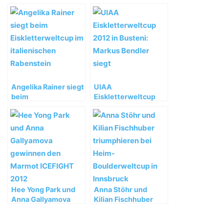
Angelika Rainer siegt
UIAA
beim
Eiskletterweltcup
Eiskletterweltcup im
2012 in Busteni:
italienischen
Markus Bendler siegt
Rabenstein
Hee Yong Park und
Anna Stöhr und
Anna Gallyamova
Kilian Fischhuber
gewinnen den
triumphieren bei
Marmot ICEFIGHT
Heim-