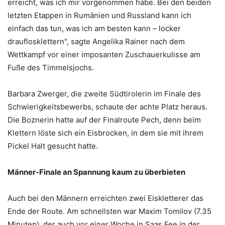
erreicht, was ich mir vorgenommen habe. Bei den beiden
letzten Etappen in Rumänien und Russland kann ich
einfach das tun, was ich am besten kann – locker
drauflosklettern", sagte Angelika Rainer nach dem
Wettkampf vor einer imposanten Zuschauerkulisse am
Fuße des Timmelsjochs.
Barbara Zwerger, die zweite Südtirolerin im Finale des
Schwierigkeitsbewerbs, schaute der achte Platz heraus.
Die Boznerin hatte auf der Finalroute Pech, denn beim
Klettern löste sich ein Eisbrocken, in dem sie mit ihrem
Pickel Halt gesucht hatte.
Männer-Finale an Spannung kaum zu überbieten
Auch bei den Männern erreichten zwei Eiskletterer das
Ende der Route. Am schnellsten war Maxim Tomilov (7.35
Minuten), der auch vor einer Woche in Saas Fee in der