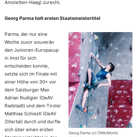
Amstetten-Haag) zurecht.
Georg Parma holt ersten Staatsmeistertitel
Parma, der nur eine
Woche zuvor souverän
den Junioren-Europacup
in Imst für sich
entscheiden konnte,
setzte sich im Finale mit
einer Höhe von 30+ vor
dem Salzburger Max
Adrian Rudigier (OeAV
Radstadt) und dem Tiroler
Matthias Schiestl (OeAV
Zillertal) durch und durfte
sich über einen ersten
Georg Parma (c) ÖWK/Moritz