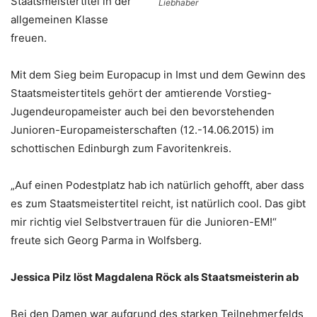
Staatsmeistertitel in der
Liebhaber
allgemeinen Klasse
freuen.
Mit dem Sieg beim Europacup in Imst und dem Gewinn des
Staatsmeistertitels gehört der amtierende Vorstieg-
Jugendeuropameister auch bei den bevorstehenden
Junioren-Europameisterschaften (12.-14.06.2015) im
schottischen Edinburgh zum Favoritenkreis.
„Auf einen Podestplatz hab ich natürlich gehofft, aber dass
es zum Staatsmeistertitel reicht, ist natürlich cool. Das gibt
mir richtig viel Selbstvertrauen für die Junioren-EM!“
freute sich Georg Parma in Wolfsberg.
Jessica Pilz löst Magdalena Röck als Staatsmeisterin ab
Bei den Damen war aufgrund des starken Teilnehmerfelds