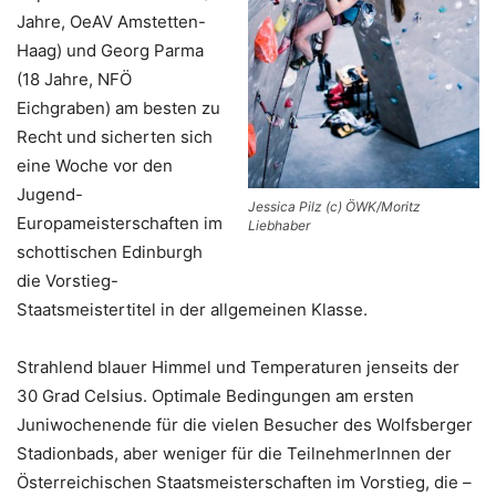
Jahre, OeAV Amstetten-
Haag) und Georg Parma
(18 Jahre, NFÖ
Eichgraben) am besten zu
Recht und sicherten sich
eine Woche vor den
Jugend-
Jessica Pilz (c) ÖWK/Moritz
Europameisterschaften im
Liebhaber
schottischen Edinburgh
die Vorstieg-
Staatsmeistertitel in der allgemeinen Klasse.
Strahlend blauer Himmel und Temperaturen jenseits der
30 Grad Celsius. Optimale Bedingungen am ersten
Juniwochenende für die vielen Besucher des Wolfsberger
Stadionbads, aber weniger für die TeilnehmerInnen der
Österreichischen Staatsmeisterschaften im Vorstieg, die –