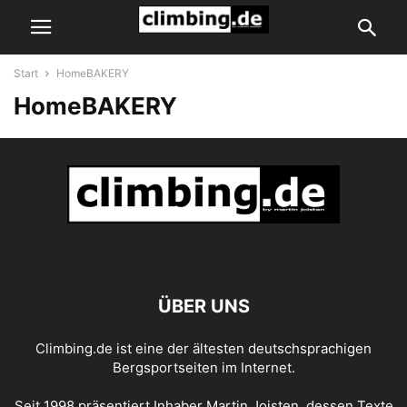
Start
HomeBAKERY
HomeBAKERY
ÜBER UNS
Climbing.de ist eine der ältesten deutschsprachigen
Bergsportseiten im Internet.
Seit 1998 präsentiert Inhaber Martin Joisten, dessen Texte