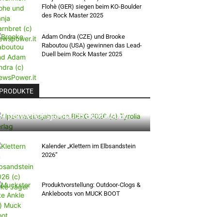
Flohè (GER) siegen beim KO-Boulder
des Rock Master 2025
Adam Ondra (CZE) und Brooke
Raboutou (USA) gewinnen das Lead-
Duell beim Rock Master 2025
PRODUKTE
Alpenvereinsjahrbuch BERG 2026
Kalender „Klettern im Elbsandstein
2026“
Produktvorstellung: Outdoor-Clogs &
Ankleboots von MUCK BOOT