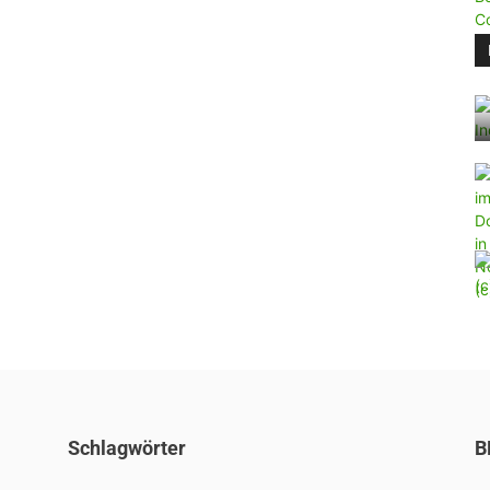
Schlagwörter
B