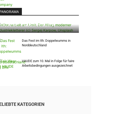
PANORAMA
Höhenarbeit am Limit: Der Alltag
moderner Industriekletterer
Das Fest im Ith: Doppelwumms in
Norddeutschland
VAUDE zum 10. Mal in Folge für faire
Arbeitsbedingungen ausgezeichnet
ELIEBTE KATEGORIEN