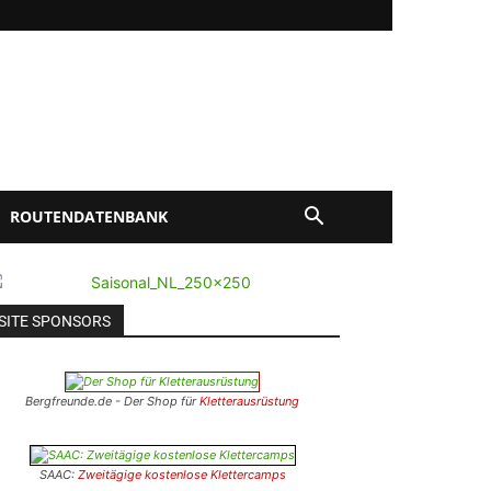
ROUTENDATENBANK
SITE SPONSORS
Bergfreunde.de - Der Shop für
Kletterausrüstung
SAAC:
Zweitägige kostenlose Klettercamps